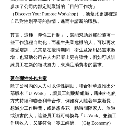
參加了公司內部定期聚辦的「目的工作坊」
（Discover Your Purpose Workshop），她藉此更加確定
自己對性別平等的熱情，進而申請新的職務。
其實，這種「彈性工作制」，還能幫助於那些隨著一
些工作流程自動化，而產生失業危機的人，可以再次
接受培訓，尤其是在疫情期間，衛生及家用品需求激
增，也幫助公司在人力部署上更有彈性，例如可以訓
練員工在新的領域努力，來滿足消費者的需求。
延伸彈性外包方案
除了公司內的人力可以彈性調動，聯合利華還推出外
部版本「U-Work」，讓員工能脫離組織，藉由外包的
方式持續和聯合利華合作。例如有人隨著年歲漸長，
想減少工作時間，或是想多花一點時間陪家人、旅遊
或讀書的人，這些員工就可轉換為「U-Work」兼顧工
作與收入，又能符合「零工經濟」（Gig Economy）