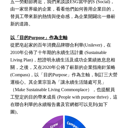
五一勞動節將近，我們來談談ESG當中的S (Social)，
由一家世界級的企業，看看他們如何
善用企業目的
，
替員工帶來新的熱情與使命感，為企業開闢出一條嶄
新的道路。
以「目的Purpose」作為主軸
從肥皂起家的百年消費品牌聯合利華(Unilever)，在
2010年公佈了十年期的永續生活計畫 (Sustainable
Living Plan)，想證明永續生活及成功企業績效息息相
關，之後，又在2020年公佈了嶄新的企業指南針策略
(Compass)，以「目的Purpose」作為主軸，制訂三大營
運核心。其企業宗旨為「讓永續生活隨處可見」
（Make Sustainable Living Commonplace），也提醒員
工堅定的目的帶來成長
(People with purpose thrive)，這
在聯合利華的永續報告書及官網都可以見到
(
如下
圖)。