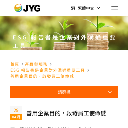
繁體中文
ESG 報告書是企業對外溝通重要
工具
首頁
產品與服務
ESG 報告書是企業對外溝通重要工具
善用企業目的，啟發員工使命感
請選擇
29
善用企業目的，啟發員工使命感
04 月