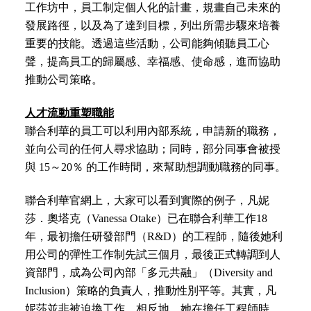
工作坊中，員工制定個人化的計畫，規畫自己未來的
發展路徑，以及為了達到目標，列出所需步驟來培養
重要的技能。透過這些活動，公司能夠傾聽員工心
聲，提高員工的歸屬感、幸福感、使命感，進而協助
推動公司策略。
人才流動重塑職能
聯合利華的員工可以利用內部系統，申請新的職務，
並向公司的任何人尋求協助；同時，部分同事會被授
與 15～20％ 的工作時間，來幫助想調動職務的同事。
聯合利華官網上，大家可以看到實際的例子，凡妮
莎．奧塔克（Vanessa Otake）已在聯合利華工作18
年，最初擔任研發部門（R&D）的工程師，隨後她利
用公司的彈性工作制先試三個月，最後正式轉調到人
資部門，成為公司內部「多元共融」（Diversity and
Inclusion）策略的負責人，推動性別平等。其實，凡
妮莎並非被迫換工作，相反地，她在擔任工程師時，